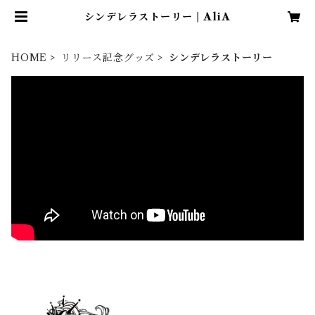
シンデレラストーリー | AliA
HOME
リリース記念グッズ
シンデレラストーリー