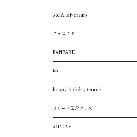
3td Anniversary
ステロイド
FANFARE
Me
happy holiday Goods
リリース記念グッズ
シンデレラストーリー
AliAliVe