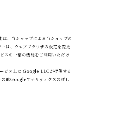
技術は、当ショップによる当ショップの
ザーは、ウェブブラウザの設定を変更
サービスの一部の機能をご利用いただけ
上に Google LLCが提供する
その他Googleアナリティクスの詳し