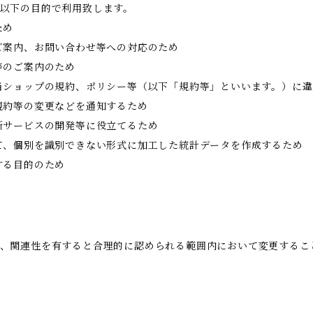
以下の目的で利用致します。
ため
ご案内、お問い合わせ等への対応のため
等のご案内のため
当ショップの規約、ポリシー等（以下「規約等」といいます。）に
規約等の変更などを通知するため
新サービスの開発等に役立てるため
て、個別を識別できない形式に加工した統計データを作成するため
する目的のため
、関連性を有すると合理的に認められる範囲内において変更するこ