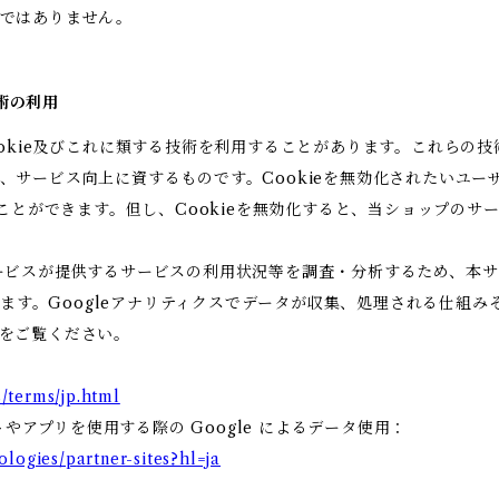
りではありません。
技術の利用
ookie及びこれに類する技術を利用することがあります。これらの
、サービス向上に資するものです。Cookieを無効化されたいユー
ることができます。但し、Cookieを無効化すると、当ショップの
ビスが提供するサービスの利用状況等を調査・分析するため、本サービス
います。Googleアナリティクスでデータが収集、処理される仕組み
をご覧ください。
/terms/jp.html
トやアプリを使用する際の Google によるデータ使用：
ologies/partner-sites?hl=ja