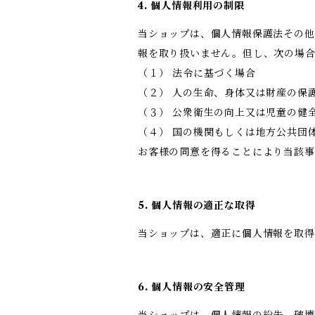
4. 個人情報利用の制限
当ショップは、個人情報保護法その他
報を取り扱いません。但し、次の場
（１） 法令に基づく場合
（２） 人の生命、身体又は財産の保
（３） 公衆衛生の向上又は児童の健
（４） 国の機関もしくは地方公共団
お客様の同意を得ることにより当該事
5. 個人情報の適正な取得
当ショップは、適正に個人情報を取
6. 個人情報の安全管理
当ショップは、個人情報の紛失、破壊