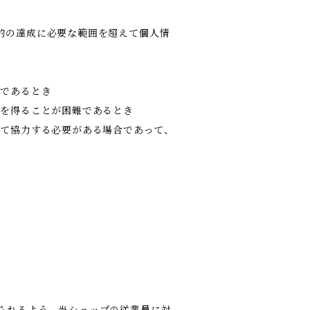
的の達成に必要な範囲を超えて個人情
難であるとき
意を得ることが困難であるとき
して協力する必要がある場合であって、
られるよう、当ショップの従業員に対