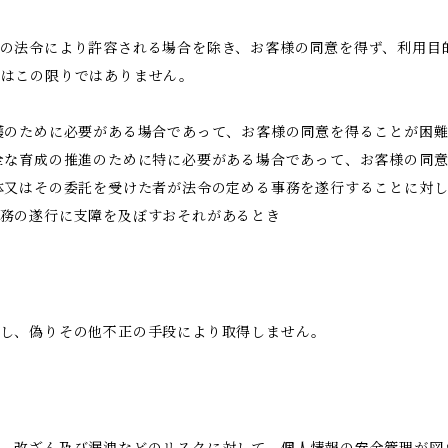
の法令により許容される場合を除き、お客様の同意を得ず、利用目
合はこの限りではありません。
護のために必要がある場合であって、お客様の同意を得ることが困
全な育成の推進のために特に必要がある場合であって、お客様の同
体又はその委託を受けた者が法令の定める事務を遂行することに対
務の遂行に支障を及ぼすおそれがあるとき
得し、偽りその他不正の手段により取得しません。
、改ざん及び漏洩などのリスクに対して、個人情報の安全管理が図