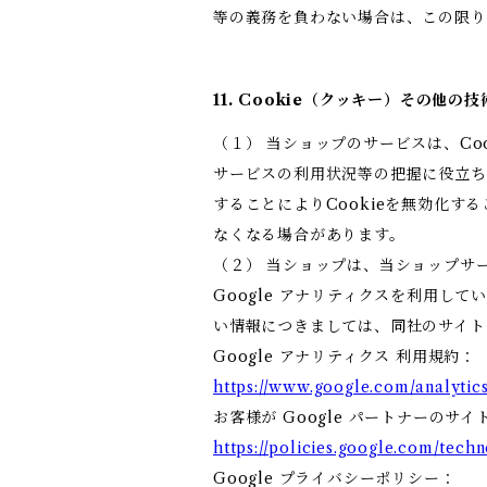
等の義務を負わない場合は、この限
11. Cookie（クッキー）その他の
（１） 当ショップのサービスは、C
サービスの利用状況等の把握に役立ち
することによりCookieを無効化す
なくなる場合があります。
（２） 当ショップは、当ショップサー
Google アナリティクスを利用して
い情報につきましては、同社のサイト
Google アナリティクス 利用規約：
https://www.google.com/analytics
お客様が Google パートナーのサイ
https://policies.google.com/techn
Google プライバシーポリシー：