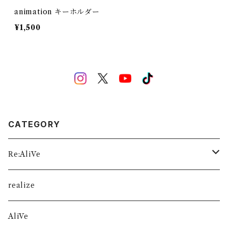
animation キーホルダー
¥1,500
CATEGORY
Re:AliVe
数量限定
realize
AliVe