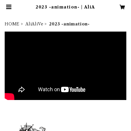
2023 -animation- | AliA
HOME
AliAliVe
2023 -animation-