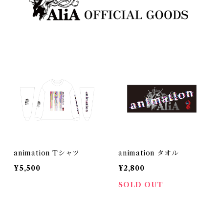
animation Tシャツ
animation タオル
¥5,500
¥2,800
SOLD OUT