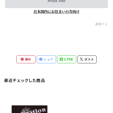
Sold out
日本国内にお住まいの方向け
通報する
保存
シェア
LINE
ポスト
最近チェックした商品