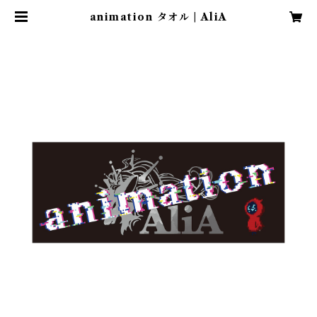
animation タオル | AliA