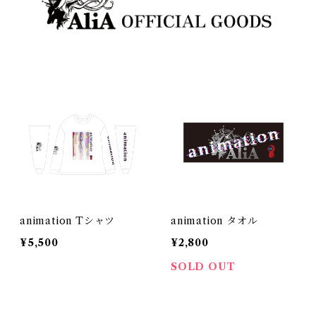
animation Tシャツ
animation タオル
¥5,500
¥2,800
SOLD OUT