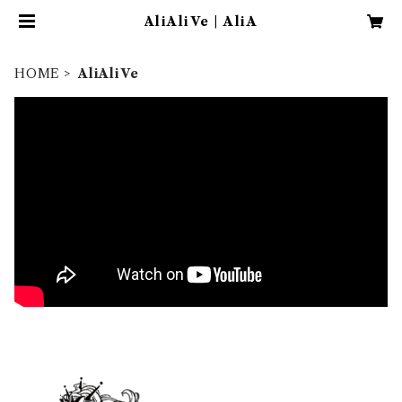
AliAliVe | AliA
HOME
AliAliVe