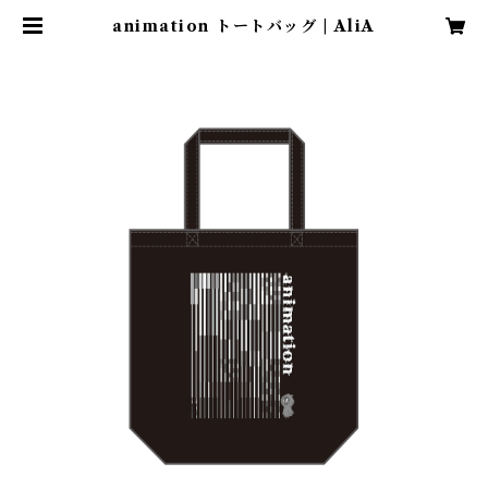
animation トートバッグ | AliA