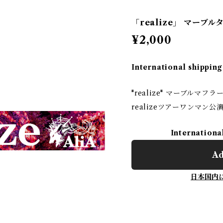
「realize」 マーブル
¥2,000
International shipping
"realize" マーブルマフ
realizeツアーワンマン
Internationa
Ad
日本国内