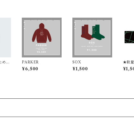
ため
PARKER
SOX
★数
ー
ース
¥6,500
¥1,500
¥1,5